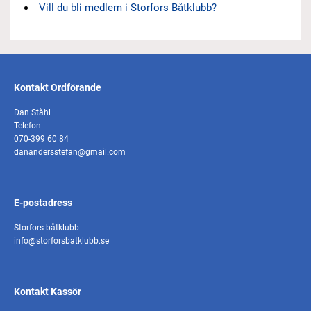
Vill du bli medlem i Storfors Båtklubb?
Kontakt Ordförande
Dan Ståhl
Telefon
070-399 60 84
danandersstefan@gmail.com
E-postadress
Storfors båtklubb
info@storforsbatklubb.se
Kontakt Kassör