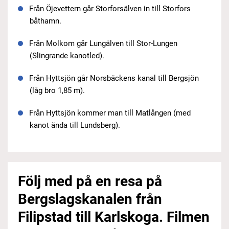
Från Öjevettern går Storforsälven in till Storfors
båthamn.
Från Molkom går Lungälven till Stor-Lungen
(Slingrande kanotled).
Från Hyttsjön går Norsbäckens kanal till Bergsjön
(låg bro 1,85 m).
Från Hyttsjön kommer man till Matlången (med
kanot ända till Lundsberg).
Följ med på en resa på
Bergslagskanalen från
Filipstad till Karlskoga. Filmen