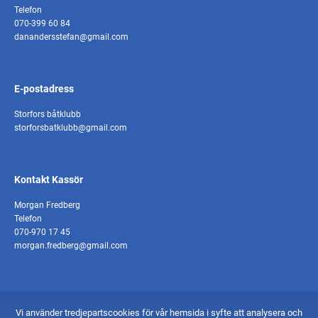
Telefon
070-399 60 84
danandersstefan@gmail.com
E-postadress
Storfors båtklubb
storforsbatklubb@gmail.com
Kontakt Kassör
Morgan Fredberg
Telefon
070-970 17 45
morgan.fredberg@gmail.com
Vi använder tredjepartscookies för vår hemsida i syfte att analysera och