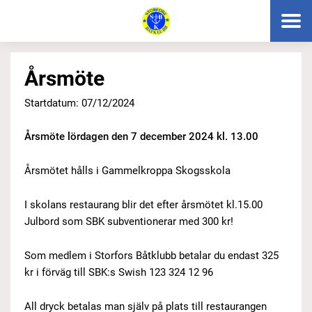
Årsmöte
Startdatum: 07/12/2024
Årsmöte lördagen den 7 december 2024 kl. 13.00
Årsmötet hålls i Gammelkroppa Skogsskola
I skolans restaurang blir det efter årsmötet kl.15.00
Julbord som SBK subventionerar med 300 kr!
Som medlem i Storfors Båtklubb betalar du endast 325
kr i förväg till SBK:s Swish 123 324 12 96
All dryck betalas man själv på plats till restaurangen