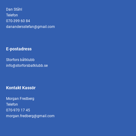
Dan Ståhl
Telefon
070-399 60 84
danandersstefan@gmail.com
E-postadress
Storfors båtklubb
info@storforsbatklubb.se
Kontakt Kassör
Morgan Fredberg
Telefon
070-970 17 45
morgan.fredberg@gmail.com