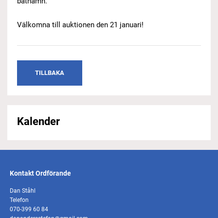
båthamn.
Välkomna till auktionen den 21 januari!
TILLBAKA
Kalender
Kontakt Ordförande
Dan Ståhl
Telefon
070-399 60 84